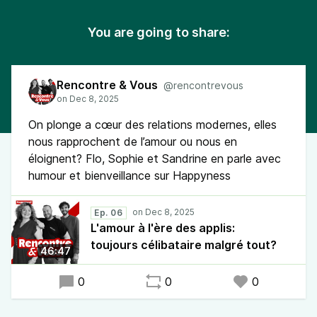
You are going to share:
Rencontre & Vous
@rencontrevous
On plonge a cœur des relations modernes, elles
nous rapprochent de l’amour ou nous en
éloignent? Flo, Sophie et Sandrine en parle avec
humour et bienveillance sur Happyness
Ep. 06
L'amour à l'ère des applis:
toujours célibataire malgré tout?
46:47
0
0
0