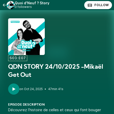
Quoi d'Neuf ? Story
FOLLOW
0 followers
S03:E07
QDN STORY 24/10/2025 -Mikaël
Get Out
•
47min 41s
EPISODE DESCRIPTION
Découvrez l’histoire de celles et ceux qui font bouger