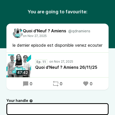
You are going to favourite:
Quoi d'Neuf ? Amiens
@qdnamiens
le dernier episode est disponible venez ecouter
Ep. 11
Quoi d'Neuf ? Amiens 26/11/25
47:42
0
0
0
Your handle