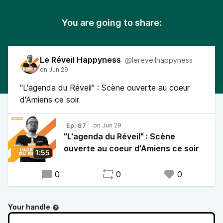
You are going to share:
Le Réveil Happyness
@lereveilhappyness
"L'agenda du Réveil" : Scène ouverte au coeur
d'Amiens ce soir
Ep. 87
"L'agenda du Réveil" : Scène
ouverte au coeur d'Amiens ce soir
1:55
0
0
0
Your handle