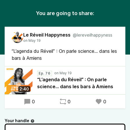
You are going to share:
Le Réveil Happyness
@lereveilhappyness
“L’agenda du Réveil” : On parle science... dans les
bars à Amiens
Ep. 76
“L’agenda du Réveil” : On parle
science... dans les bars à Amiens
2:40
0
0
0
Your handle