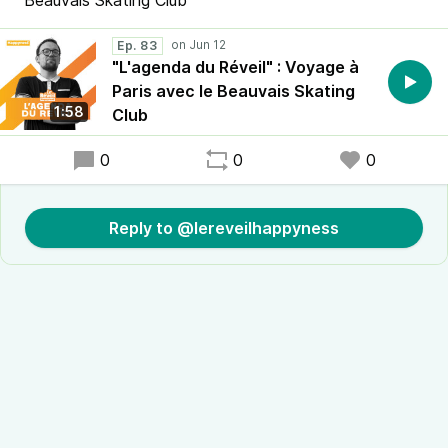
Beauvais Skating Club
Ep. 83
"L'agenda du Réveil" : Voyage à
Paris avec le Beauvais Skating
1:58
Club
0
0
0
Reply to @lereveilhappyness