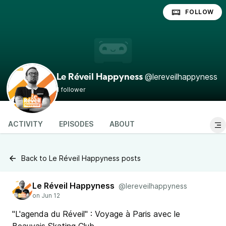
FOLLOW
@lereveilhappyness
Le Réveil Happyness
1 follower
ACTIVITY
EPISODES
ABOUT
Back to Le Réveil Happyness posts
Le Réveil Happyness
@lereveilhappyness
"L'agenda du Réveil" : Voyage à Paris avec le