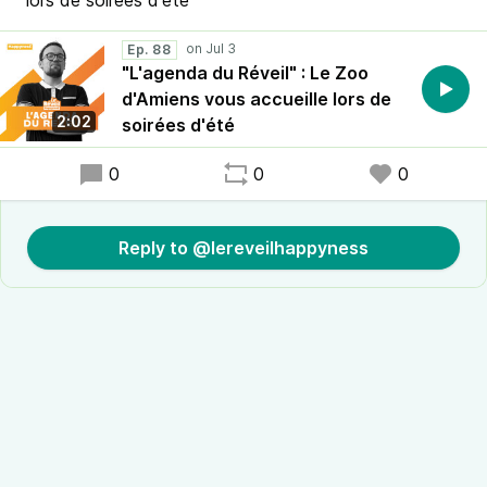
lors de soirées d'été
Ep. 88
"L'agenda du Réveil" : Le Zoo
d'Amiens vous accueille lors de
2:02
soirées d'été
0
0
0
Reply to @lereveilhappyness