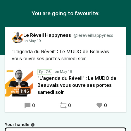
You are going to favourite:
Le Réveil Happyness
@lereveilhappyness
"L'agenda du Réveil" : Le MUDO de Beauvais
vous ouvre ses portes samedi soir
Ep. 76
"L'agenda du Réveil" : Le MUDO de
Beauvais vous ouvre ses portes
1:46
samedi soir
0
0
0
Your handle