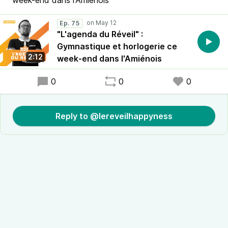
week-end dans l'Amiénois
Ep. 75
"L'agenda du Réveil" :
Gymnastique et horlogerie ce
2:12
week-end dans l'Amiénois
0
0
0
Reply to @lereveilhappyness