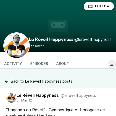
FOLLOW
@lereveilhappyness
Le Réveil Happyness
1 follower
ACTIVITY
EPISODES
ABOUT
Back to Le Réveil Happyness posts
Le Réveil Happyness
@lereveilhappyness
"L'agenda du Réveil" : Gymnastique et horlogerie ce