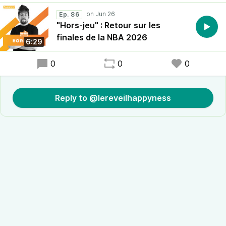
Ep. 86
"Hors-jeu" : Retour sur les
finales de la NBA 2026
6:29
0
0
0
Reply to @lereveilhappyness