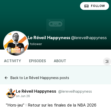
FOLLOW
@lereveilhappyness
Le Réveil Happyness
1 follower
ACTIVITY
EPISODES
ABOUT
Back to Le Réveil Happyness posts
Le Réveil Happyness
@lereveilhappyness
"Hors-jeu" : Retour sur les finales de la NBA 2026