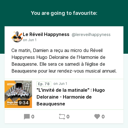
You are going to favourite:
Le Réveil Happyness
@lereveilhappyness
Ce matin, Damien a reçu au micro du Réveil
Happyness Hugo Deloraine de l’Harmonie de
Beauquesne. Elle sera ce samedi à l’église de
Beauquesne pour leur rendez-vous musical annuel.
Ep. 78
"L'invité de la matinale" : Hugo
Deloraine - Harmonie de
9:34
Beauquesne
0
0
0