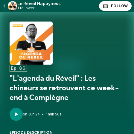
Le Réveil Happyness
FOLLOW
1 follower
Ep. 86
"L'agenda du Réveil" : Les
chineurs se retrouvent ce week-
end à Compiègne
•
1min 50s
EPISODE DESCRIPTION