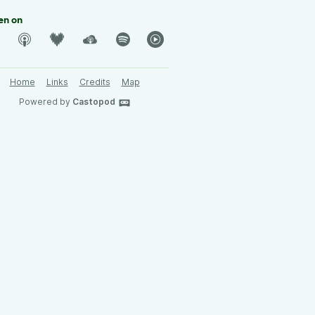
en on
Home
Links
Credits
Map
Powered by
Castopod